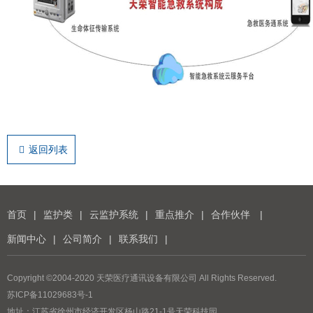
返回列表
首页
|
监护类
|
云监护系统
|
重点推介
|
合作伙伴
|
新闻中心
|
公司简介
|
联系我们
|
Copyright ©2004-2020 天荣医疗通讯设备有限公司 All Rights Reserved.
苏ICP备11029683号-1
地址：江苏省徐州市经济开发区杨山路21-1号天荣科技园